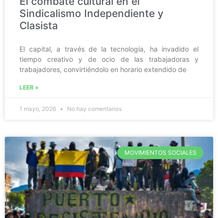
El combate cultural en el
Sindicalismo Independiente y
Clasista
El capital, a través de la tecnología, ha invadido el
tiempo creativo y de ocio de las trabajadoras y
trabajadores, convirtiéndolo en horario extendido de
LEER »
1 mayo, 2026
No hay comentarios
MOVIMIENTOS SOCIALES