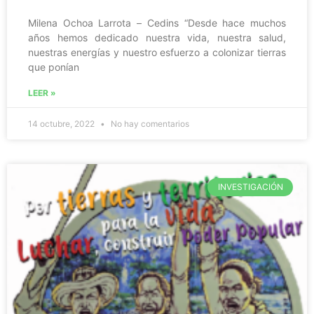
Milena Ochoa Larrota – Cedins “Desde hace muchos
años hemos dedicado nuestra vida, nuestra salud,
nuestras energías y nuestro esfuerzo a colonizar tierras
que ponían
LEER »
14 octubre, 2022
No hay comentarios
INVESTIGACIÓN