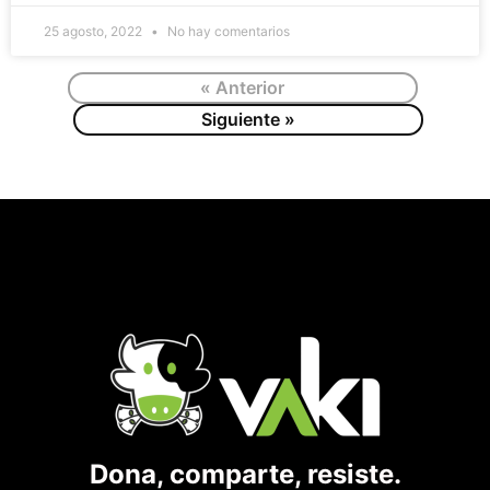
25 agosto, 2022
No hay comentarios
« Anterior
Siguiente »
Dona, comparte, resiste.