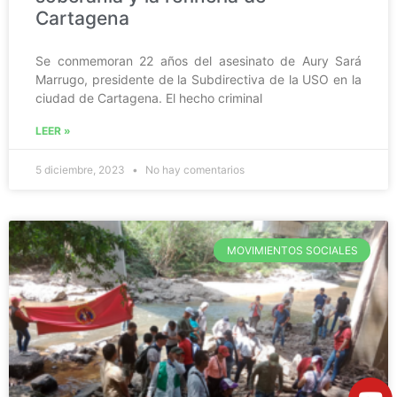
Cartagena
Se conmemoran 22 años del asesinato de Aury Sará
Marrugo, presidente de la Subdirectiva de la USO en la
ciudad de Cartagena. El hecho criminal
LEER »
5 diciembre, 2023
No hay comentarios
MOVIMIENTOS SOCIALES