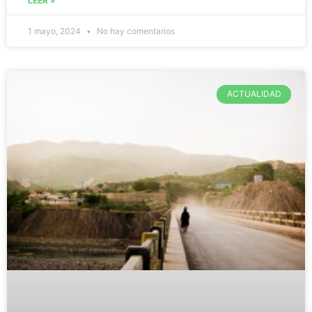
LEER »
1 mayo, 2024
No hay comentarios
ACTUALIDAD