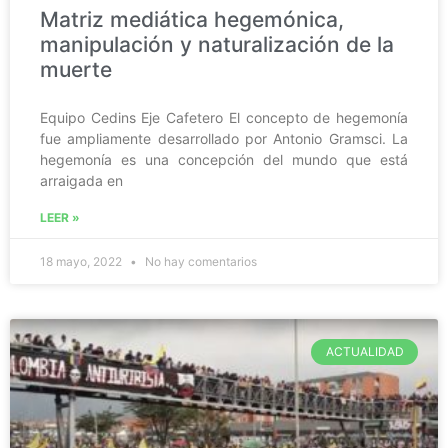
Matriz mediática hegemónica,
manipulación y naturalización de la
muerte
Equipo Cedins Eje Cafetero El concepto de hegemonía
fue ampliamente desarrollado por Antonio Gramsci. La
hegemonía es una concepción del mundo que está
arraigada en
LEER »
18 mayo, 2022
No hay comentarios
ACTUALIDAD