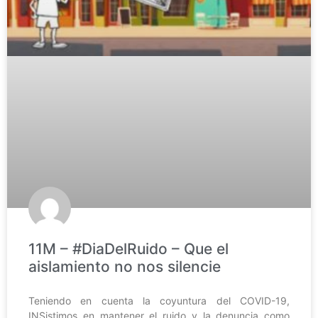
11M – #DiaDelRuido – Que el
aislamiento no nos silencie
Teniendo en cuenta la coyuntura del COVID-19,
INSistimos en mantener el ruido y la denuncia como