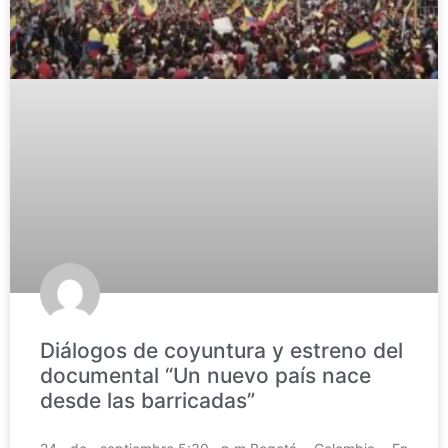
Diálogos de coyuntura y estreno del
documental “Un nuevo país nace
desde las barricadas”