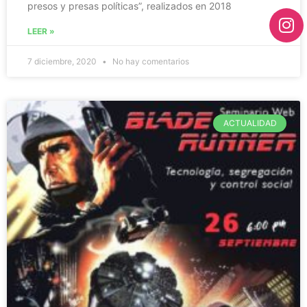
presos y presas políticas”, realizados en 2018
LEER »
7 diciembre, 2020
No hay comentarios
ACTUALIDAD