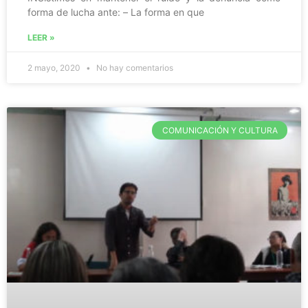
forma de lucha ante: – La forma en que
LEER »
2 mayo, 2020
No hay comentarios
COMUNICACIÓN Y CULTURA