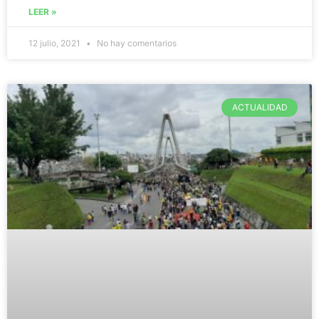
LEER »
12 julio, 2021
No hay comentarios
ACTUALIDAD