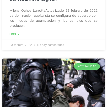
Milena Ochoa LarrottaActualizado 22 febrero de 2022
La dominación capitalista se configura de acuerdo con
los modos de acumulación y los cambios que se
producen
LEER »
23 febrero, 2022
No hay comentarios
ACTUALIDAD