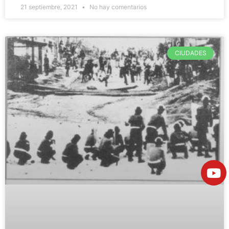
21 septiembre, 2021
No hay comentarios
CIUDADES