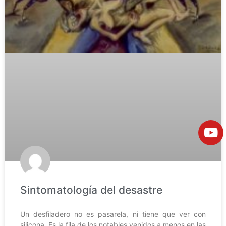
Sintomatología del desastre
Un desfiladero no es pasarela, ni tiene que ver con
silicona. Es la fila de los notables venidos a menos en las