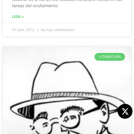
tareas del ocultamiento
LEER »
10 julio, 2012
No hay comentarios
LITERATURA