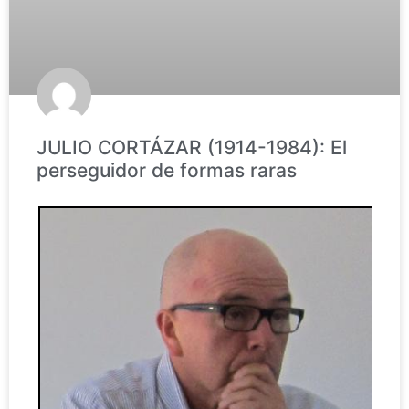
JULIO CORTÁZAR (1914-1984): El
perseguidor de formas raras
P
o
r