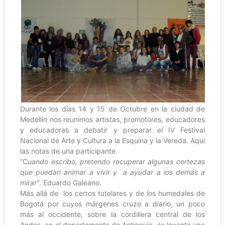
Durante los días 14 y 15 de Octubre en la ciudad de
Medellín nos reunimos artistas, promotores, educadores
y educadoras a debatir y preparar el IV Festival
Nacional de Arte y Cultura a la Esquina y la Vereda. Aquí
las notas de una participante.
“C
uando escribo, pretendo recuperar algunas certezas
que puedan animar a vivir y a ayudar a los demás a
mirar”
. Eduardo Galeano.
Más allá de los cerros tutelares y de los humedales de
Bogotá por cuyos márgenes cruzo a diario, un poco
más al occidente, sobre la cordillera central de los
Andes, en el departamento de Antioquia, se levanta una