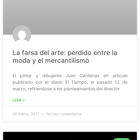
La farsa del arte: perdido entre la
moda y el mercantilismo
El pintor y dibujante Juan Cárdenas en artículo
publicado por el diario El Tiempo, el pasado 12 de
marzo, refiriéndose a los planteamientos del director
LEER »
26 marzo, 2012
No hay comentarios