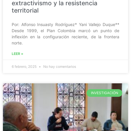
extractivismo y la resistencia
territorial
Por: Alfonso Insuasty Rodríguez* Yani Vallejo Duque**
Desde 1999, el Plan Colombia marcó un punto de
inflexión en la configuración reciente, de la frontera
norte.
LEER »
6 febrero, 2025
No hay comentarios
INVESTIGACIÓN