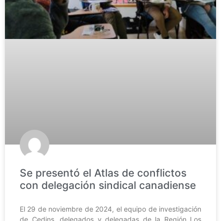
Se presentó el Atlas de conflictos
con delegación sindical canadiense
El 29 de noviembre de 2024, el equipo de investigación
de Cedins, delegados y delegadas de la Región Los