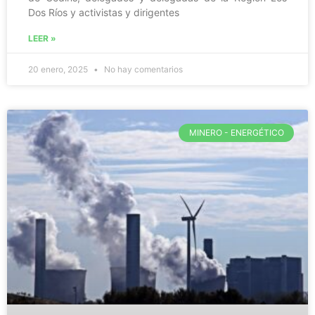
Dos Ríos y activistas y dirigentes
LEER »
20 enero, 2025
No hay comentarios
MINERO - ENERGÉTICO