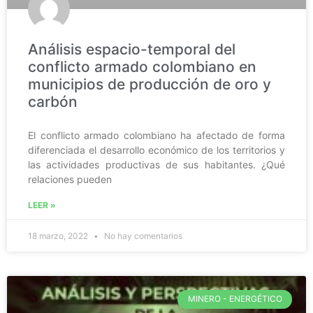
Análisis espacio-temporal del
conflicto armado colombiano en
municipios de producción de oro y
carbón
El conflicto armado colombiano ha afectado de forma
diferenciada el desarrollo económico de los territorios y
las actividades productivas de sus habitantes. ¿Qué
relaciones pueden
LEER »
18 marzo, 2022
No hay comentarios
MINERO - ENERGÉTICO