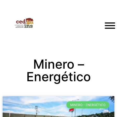
Minero –
Energético
MINERO - ENERGÉTICO