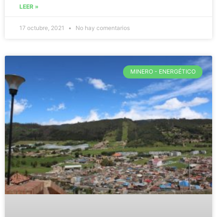
LEER »
17 octubre, 2021
No hay comentarios
MINERO - ENERGÉTICO