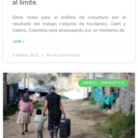
al límite.
Estas notas para el análisis de coyuntura son el
resultado del trabajo conjunto de Kavilando, Ciam y
Cedins. Colombia está atravesando por un momento de
LEER »
4 febrero, 2022
No hay comentarios
MINERO - ENERGÉTICO