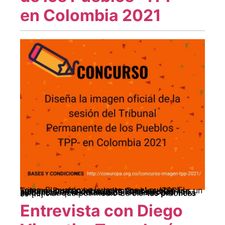
en Colombia 2021
Lema: El pueblo se levanta por el pueblo El Tribunal Permanente de los Pueblos (TPP) es un instrumento histórico con el que cuentan los pueblos ante la impunidad. Sus sesiones han sido hitos en la defensa de los derechos humanos a nivel mundial. El TPP nos permitirá evidenciar que por medio de ciertas prácticas se […]
Entrevista con Diego