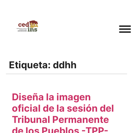
Etiqueta:
ddhh
Diseña la imagen
oficial de la sesión del
Tribunal Permanente
de los Pueblos -TPP-