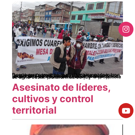
Desde que comenzó la pandemia y se tomaron las primeras medidas por el gobierno de Iván Duque en Colombia, varias organizaciones han propuesto que se asigne una Renta Básica Universal. Posteriormente varios senadores de la bancada de oposición radicaron un proyecto de ley en este mismo sentido. Hoy la propuesta se agita desde plataformas de […]
Asesinato de líderes,
cultivos y control
territorial