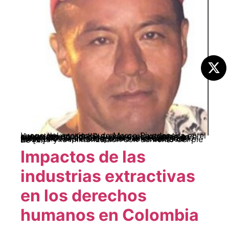
Luego del asesinato de Marco Rivadeneira en el departamento del Putumayo, el exterminio sistemático a líderes y lideresas sociales en el suroccidente del país no se ha detenido, en medio del aislamiento preventivo obligatorio por el COVID-19. Tampoco han cesado las soluciones represivas, como la erradicación forzada y la militarización con aumento del pie de […]
Impactos de las
industrias extractivas
en los derechos
humanos en Colombia