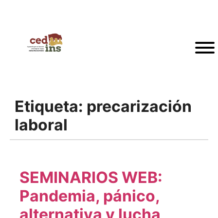
Etiqueta:
precarización
laboral
SEMINARIOS WEB:
Pandemia, pánico,
alternativa y lucha