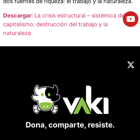
dos fuentes de riqueza: el trabajo y la naturaleza.
Descargar:
La crisis estructural – sistémica del
capitalismo: destrucción del trabajo y la
naturaleza
Dona, comparte, resiste.