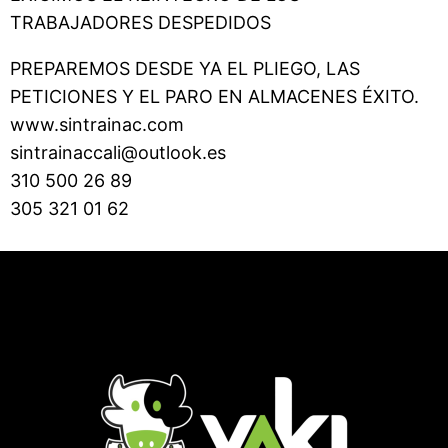
TRABAJADORES DESPEDIDOS
PREPAREMOS DESDE YA EL PLIEGO, LAS
PETICIONES Y EL PARO EN ALMACENES ÉXITO.
www.sintrainac.com
sintrainaccali@outlook.es
310 500 26 89
305 321 01 62