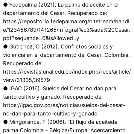
● Fedepalma (2021). La palma de aceite en el
departamento del Cesar. Recuperado de:
https://repositorio.fedepalma.org/bitstream/handl
e/123456789/141265/Infograf%c3%ada%20Cesar.
pdf?sequence=6&isAllowed=y
● Gutierrez, O (2012). Conflictos sociales y
violencia en el departamento del Cesar, Colombia.
Recuperado de:
https://revistas.unal.edu.co/index.php/recs/article/
view/31335/39579
● IGAC (2016). Suelos del Cesar no dan para
tanto cultivo y ganado. Recuperado de:
https://igac.gov.co/es/noticias/suelos-del-cesar-
no-dan-para-tanto-cultivo-y-ganado
● Mingorance, F (2006). “El flujo de aceitede
palma Colombia – Bélgica/Europa. Acercamiento