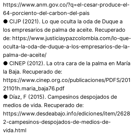
https://www.anm.gov.co/?q=el-cesar-produce-el-
64-porciento-del-carbon-del-pais
● CIJP (2021). Lo que oculta la oda de Duque a
los empresarios de palma de aceite. Recuperado
de: https://www.justiciaypazcolombia.com/lo-que-
oculta-la-oda-de-duque-a-los-empresarios-de-la-
palma-de-aceite/
● CINEP (2012). La otra cara de la palma en María
la Baja. Recuperado de:
https://www.cinep.org.co/publicaciones/PDFS/201
21101h.maria_baja76.pdf
● Díaz, F (2015). Campesinos despojados de
medios de vida. Recuperado de:
https://www.desdeabajo.info/ediciones/item/2628
2-campesinos-despojados-de-medios-de-
vida.html