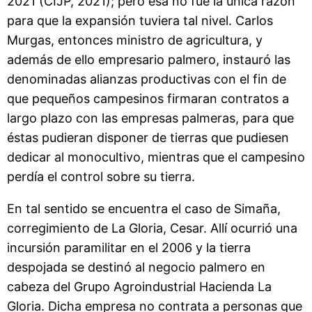
2021 (CIJP, 2021); pero esa no fue la única razón
para que la expansión tuviera tal nivel. Carlos
Murgas, entonces ministro de agricultura, y
además de ello empresario palmero, instauró las
denominadas alianzas productivas con el fin de
que pequeños campesinos firmaran contratos a
largo plazo con las empresas palmeras, para que
éstas pudieran disponer de tierras que pudiesen
dedicar al monocultivo, mientras que el campesino
perdía el control sobre su tierra.
En tal sentido se encuentra el caso de Simaña,
corregimiento de La Gloria, Cesar. Allí ocurrió una
incursión paramilitar en el 2006 y la tierra
despojada se destinó al negocio palmero en
cabeza del Grupo Agroindustrial Hacienda La
Gloria. Dicha empresa no contrata a personas que