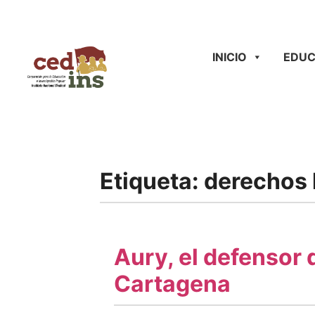
INICIO
EDUC
Etiqueta:
derechos
Aury, el defensor d
Cartagena