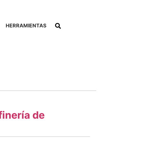
HERRAMIENTAS
finería de