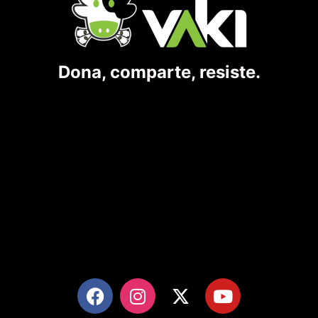
Dona, comparte, resiste.