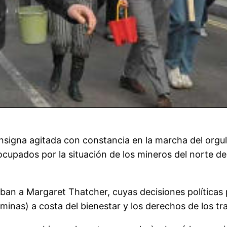
nsigna agitada con constancia en la marcha del orgul
upados por la situación de los mineros del norte de 
aban a Margaret Thatcher, cuyas decisiones política
inas) a costa del bienestar y los derechos de los tra