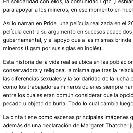
En solidaridad con ellos, la comunidad Lgtb (Lesbi
para apoyar a los mineros, en ese momento en huel
Así lo narran en Pride, una película realizada en e
película centra su argumento en sucesos acaecidos e
gubernamental, y el apoyo que a las mismas brinde
mineros (Lgsm por sus siglas en inglés).
Esta historia de la vida real se ubica en las poblac
conservadora y religiosa, la misma que tras la rela
las diferencias sexuales y la solidaridad de la luch
como los trabajadores mineros quienes siempre ha
entre los cuales eran común considerar que la opció
pecado u objeto de burla. Todo lo cual cambia luego
La cinta tiene como escenas principales imágenes q
además de una declaración de Margaret Thatcher ju