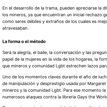
En el desarrollo de la trama, pueden apreciarse la d
los mineros, ya que encuentran un inicial rechazo g
como seres débiles y extraños de los cuales es mej
atravesaban.
La forma o el método
Será la alegría, el baile, la conversación y las preg
papel de la mujeres en la vida de los hogares, la for
que mineros y comunidad Lgbt estrechen lazos par
Uno de los momentos claves durante el año de lucha
de manipulación y desprestigio usada por Margaret 
mineros y la comunidad Lgbt. Para ese momento la
numerosos ataques contra la librería Gays the Worl