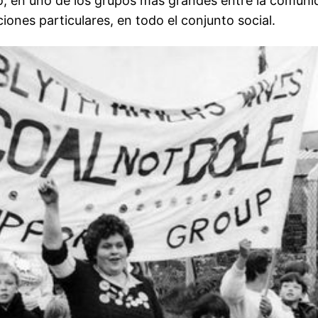
o, en uno de los grupos más grandes entre la comuni
ciones particulares, en todo el conjunto social.