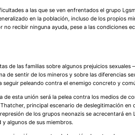
ificultades a las que se ven enfrentados el grupo Lgsm
eneralizado en la población, incluso de los propios mi
or no recibir ninguna ayuda, pese a las condiciones e
untas de las familias sobre algunos prejuicios sexuales 
ma de sentir de los mineros y sobre las diferencias se
a seguir peleando contra el enemigo concreto y com
 de esta unión será la pelea contra los medios de co
Thatcher, principal escenario de deslegitimación en 
 represión de los grupos neonazis se acrecentará en
d y algunos de sus miembros.