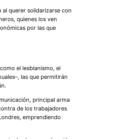
 al querer solidarizarse con
neros, quienes los ven
conómicas por las que
–como el lesbianismo, el
xuales–, las que permitirán
ún.
municación, principal arma
contra de los trabajadores
 Londres, emprendiendo