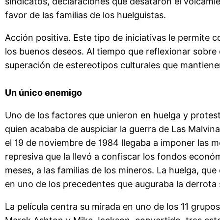
sindicatos, declaraciones que desataron el volcamie
favor de las familias de los huelguistas.
Acción positiva. Este tipo de iniciativas le permite
los buenos deseos. Al tiempo que reflexionar sobre có
superación de estereotipos culturales que mantienen
Un único enemigo
Uno de los factores que unieron en huelga y protest
quien acababa de auspiciar la guerra de Las Malvin
el 19 de noviembre de 1984 llegaba a imponer las m
represiva que la llevó a confiscar los fondos econó
meses, a las familias de los mineros. La huelga, qu
en uno de los precedentes que auguraba la derrota s
La película centra su mirada en uno de los 11 grupos