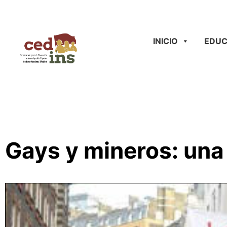
INICIO
EDUC
Gays y mineros: una 