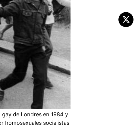
o gay de Londres en 1984 y
or homosexuales socialistas