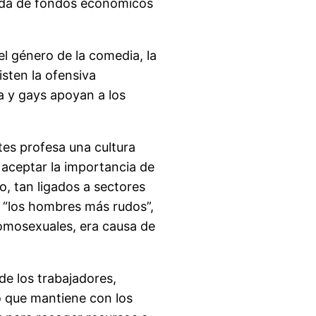
ogida de fondos económicos
el género de la comedia, la
sten la ofensiva
a y gays apoyan a los
ntes profesa una cultura
 aceptar la importancia de
o, tan ligados a sectores
 “los hombres más rudos”,
homosexuales, era causa de
e los trabajadores,
o que mantiene con los