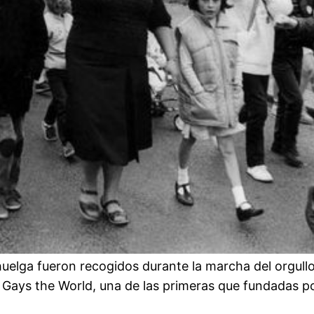
uelga fueron recogidos durante la marcha del orgull
, Gays the World, una de las primeras que fundadas p