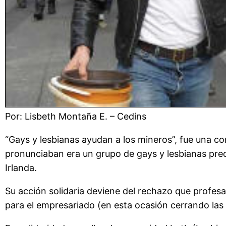
Por: Lisbeth Montaña E. – Cedins
“Gays y lesbianas ayudan a los mineros”, fue una co
pronunciaban era un grupo de gays y lesbianas preoc
Irlanda.
Su acción solidaria deviene del rechazo que profes
para el empresariado (en esta ocasión cerrando las m