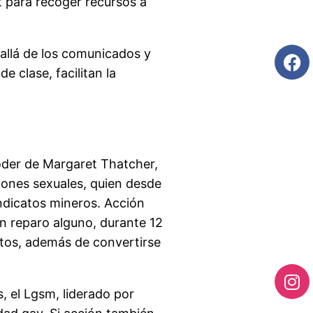
t para recoger recursos a
s allá de los comunicados y
e clase, facilitan la
poder de Margaret Thatcher,
iones sexuales, quien desde
indicatos mineros. Acción
in reparo alguno, durante 12
rtos, además de convertirse
, el Lgsm, liderado por