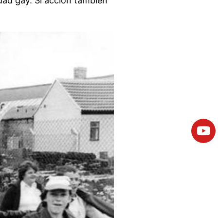
dad gay. Si acción también