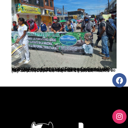
Lina Gaitán – Equipo de Tierras Cedins. Desde el 24 de noviembre de 2016 hasta finales del mes de julio de 2021 han sido asesinados 35 líderes y lideresas sociales en el departamento de Putumayo, y 16 personas en proceso de reincorporación. La mayoría de estos hechos se han concentrado en los municipios de Puerto […]