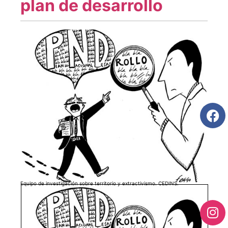
plan de desarrollo
Equipo de investigación sobre territorio y extractivismo. CEDINS.