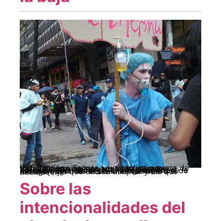
Por: Santiago Salinas La auténtica riqueza de toda nación viene de sus trabajadores y trabajadoras: pocas veces se redistribuye apropiadamente, la mayoría es riqueza usurpada. Sin embargo, el trabajador tiene la potencia para labrar un futuro prospero o de miseria, según las decisiones que sobre él recaigan, las que decida aceptar y las que decida […]
Sobre las
intencionalidades del