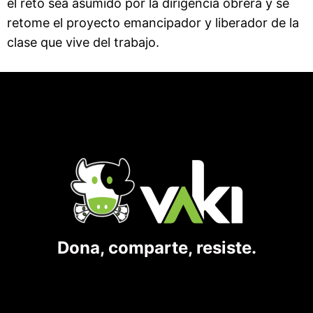
el reto sea asumido por la dirigencia obrera y se
retome el proyecto emancipador y liberador de la
clase que vive del trabajo.
Dona, comparte, resiste.