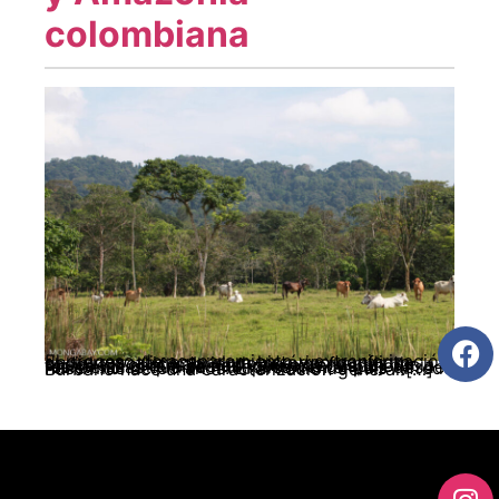
colombiana
El proceso de acaparamiento y extranjerización de tierras, alimenta el ya histórico conflicto social y político,abriendo nuevos frentes de choque y conflictividad, que extenderán hacia el futuro las dinámicas de violencia,despojo y resistencias que se multiplican en el país desde hace más de 50 años. El artículo de Luis Alfredo Burbano hace una caracterización general […]