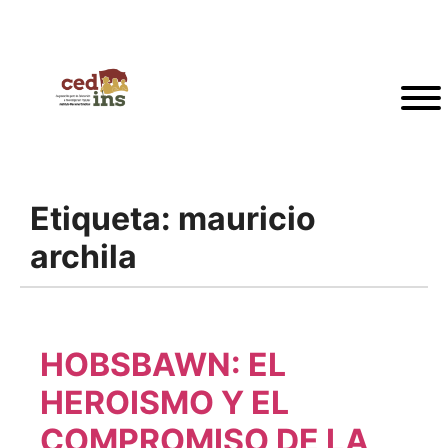
Etiqueta:
mauricio
archila
HOBSBAWN: EL
HEROISMO Y EL
COMPROMISO DE LA