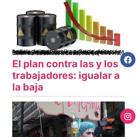
Análisis realizado por Oscar García, dirigente de la Unión Sindical Obrera y activista político de Poder y Unidad Popular – Congreso de los Pueblos, en diálogo con Periferia, Colombia Informa y Cedins. La economía y el presupuesto nacional de Colombia, tienen una dependencia creciente del petróleo. En septiembre de 2012, Colombia cambió su indicador de […]
El plan contra las y los
trabajadores: igualar a
la baja