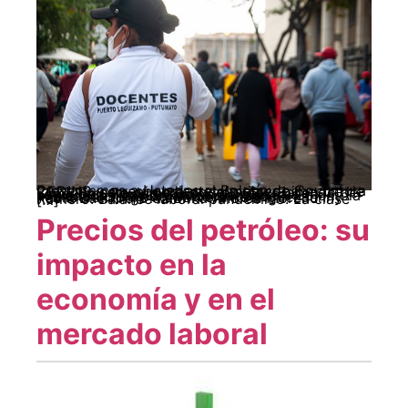
Presentamos a Ustedes el Boletín de Coyuntura CEDINS, correspondiente al primer bimestre de 2021. En este número podrán leer: Saliendo del Laberinto. Equipo CEDINS- Doctrina de seguridad y militarización de nuestras sociedades.David Barrios Rodríguez. Colombia y la encrucijada del extractivismo neoliberal.Jorge Mario Vera RodríguezJenny Paola Buendía Díaz.Érika Andrea Moreno Romero. Balance laboral pandémico: La clase […]
Precios del petróleo: su
impacto en la
economía y en el
mercado laboral