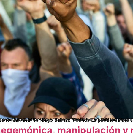
hegemónica, manipulación y 