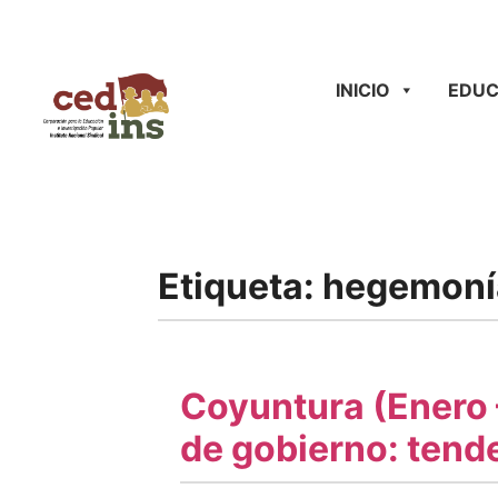
INICIO
EDUC
Etiqueta:
hegemoní
Coyuntura (Enero 
de gobierno: tend