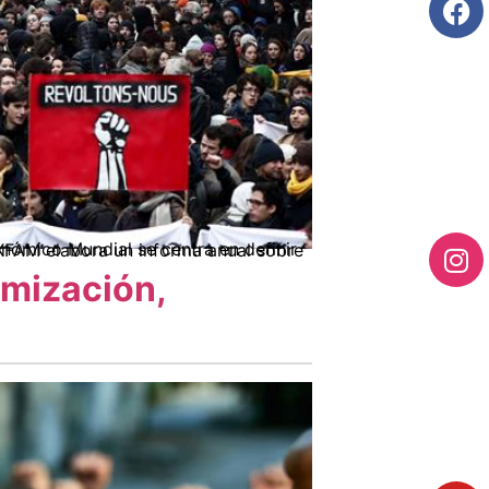
omización,