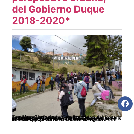
del Gobierno Duque
2018-2020*
Semillero Ciudadanía, Territorio y Transformación Social – Universidad del Rosario y Equipo de Ciudad – CEDINS Colombia no ha estado exenta de la tendencia creciente hacia la urbanización, debido en gran medida, a los procesos violentos y acelerados de migración campo ciudad. Este fenómeno conduce a que en los espacios urbanos exista una gran densidad […]