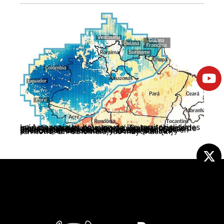
La Amazonía es hoy una de las territorialidades más disputadas del planeta: Transnacionales minero energéticas y bioquímicas, ejércitos de distinta naturaleza, estados, mafias, buscan tener el control de tierras y riquezas. Se encuentran con resistencias sociales, que en inferioridad de condiciones económicas y políticas, se mantienen y luchan por su territorio. En Colombia, las mayorías […]