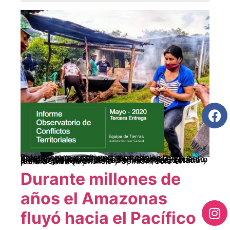
Presentamos y compartimos con Ustedes el Boletín sobre conflictos territoriales correspondiente al mes de mayo de 2020. Además de los reportes de regiones, en cuanto a las dinámicas de movilización social, conflicto armado, acuerdos de paz e iniciativas, Estado y política y ordenamiento territorial, encontrarán los artículos de análisis y opinión: Sólo el pueblo salva […]
Durante millones de
años el Amazonas
fluyó hacia el Pacífico