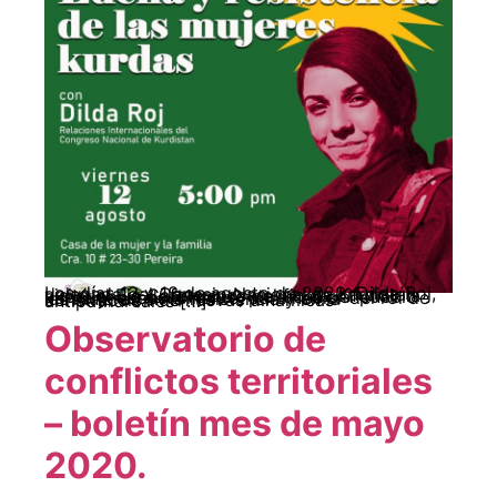
Los días 12 y 13 de agosto de 2022, Dilda Roj, delegada del Consejo Nacional de Kurdistán visitó el Eje Cafetero con el fin de difundir la experiencia del proceso de lucha del pueblo kurdo y, especialmente, para hablar del rol de las mujeres en la resistencia y en la construcción de nuevas dinámicas antipatriarcales […]
Observatorio de
conflictos territoriales
– boletín mes de mayo
2020.