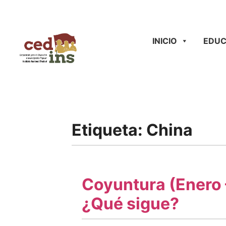
INICIO
EDUC
Etiqueta:
China
Coyuntura (Enero 
¿Qué sigue?