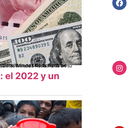
: el 2022 y un