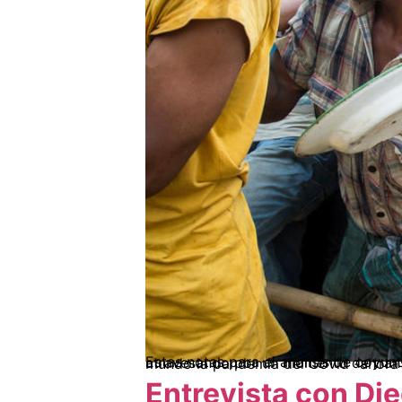
Estas notas para el análisis de coyuntura son el resultado del trabajo conjunto de Kavilando, Ciam y Cedins. Colombia está atravesando por un momento de tran
Entrevista con Die