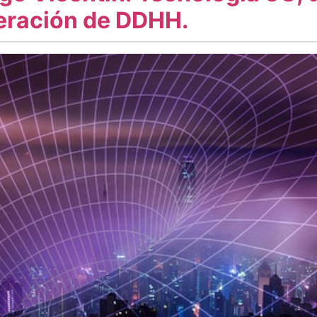
neración de DDHH.