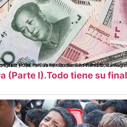
 (Parte I).Todo tiene su final