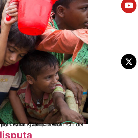
disputa