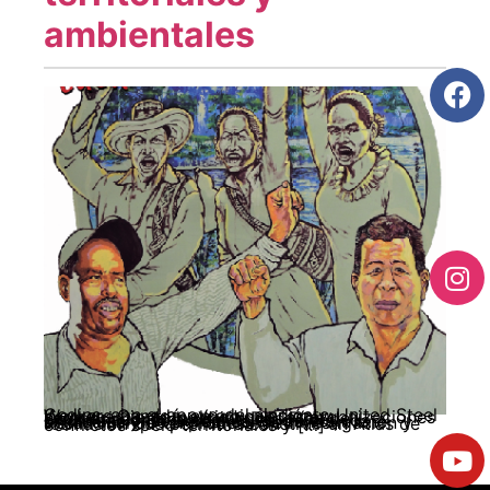
ambientales
Cedins, con el apoyo del sindicato United Steel Workers Canadá, en articulación y hermanamiento político con las organizaciones campesinas de la región Dos Ríos del Coordinador Nacional Agrario CNA, organizaciones ambientales, colectivos sindicales y de Derechos Humanos, viene desarrollando un proceso de investigación y formación que permitirá construir un Atlas de conflictos socio territoriales y […]