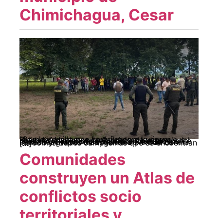
Chimichagua, Cesar
“Son la semilla que hará florecer la tierra liberada” Hacemos un llamado de urgencia y solidaridad a las organizaciones hermanas del nivel nacional e internacional ante el inminente desalojo y ocurrencia de violaciones de los Derechos Humanos a manos de la Fuerza Pública y grupos de seguridad privada contra las comunidades campesinas que se encuentran […]
Comunidades
construyen un Atlas de
conflictos socio
territoriales y