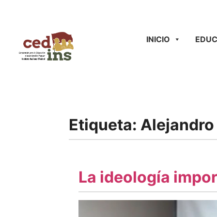
INICIO
EDUC
Etiqueta:
Alejandro
La ideología impo