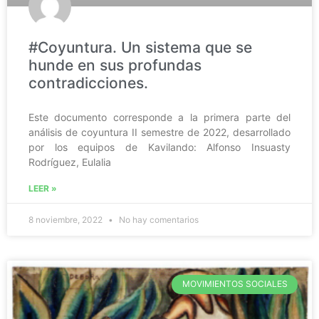
#Coyuntura. Un sistema que se
hunde en sus profundas
contradicciones.
Este documento corresponde a la primera parte del
análisis de coyuntura II semestre de 2022, desarrollado
por los equipos de Kavilando: Alfonso Insuasty
Rodríguez, Eulalia
LEER »
8 noviembre, 2022
No hay comentarios
MOVIMIENTOS SOCIALES