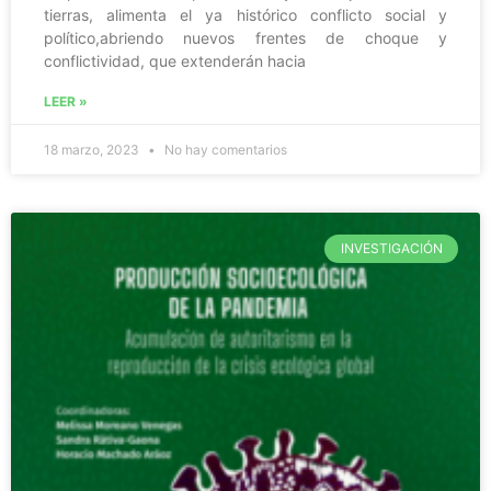
tierras, alimenta el ya histórico conflicto social y
político,abriendo nuevos frentes de choque y
conflictividad, que extenderán hacia
LEER »
18 marzo, 2023
No hay comentarios
INVESTIGACIÓN