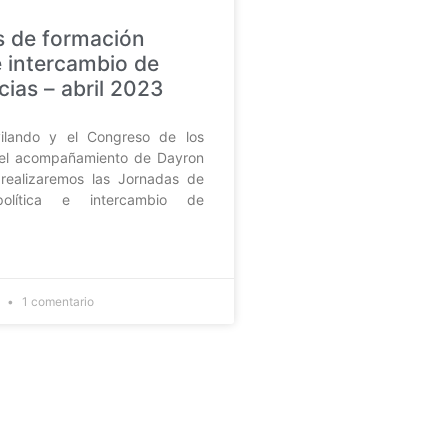
 de formación
e intercambio de
cias – abril 2023
ilando y el Congreso de los
 el acompañamiento de Dayron
realizaremos las Jornadas de
política e intercambio de
3
1 comentario