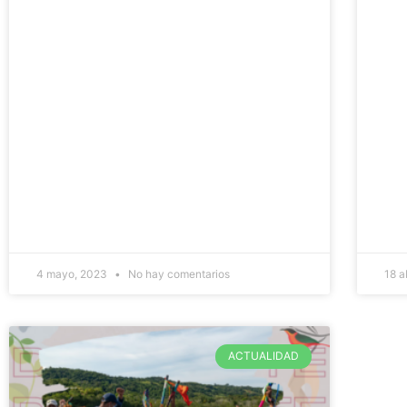
4 mayo, 2023
No hay comentarios
18 a
ACTUALIDAD