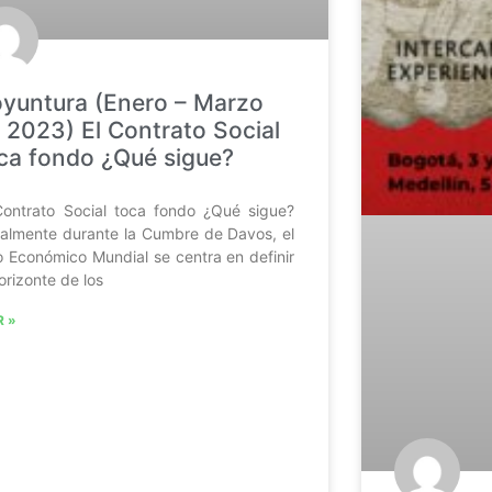
yuntura (Enero – Marzo
 2023) El Contrato Social
ca fondo ¿Qué sigue?
Contrato Social toca fondo ¿Qué sigue?
almente durante la Cumbre de Davos, el
o Económico Mundial se centra en definir
horizonte de los
R »