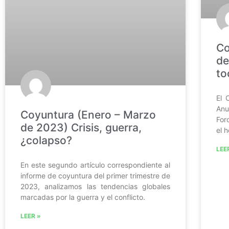
Co
de
to
El 
Anu
Coyuntura (Enero – Marzo
For
de 2023) Crisis, guerra,
el 
¿colapso?
LEE
En este segundo artículo correspondiente al
informe de coyuntura del primer trimestre de
2023, analizamos las tendencias globales
marcadas por la guerra y el conflicto.
LEER »