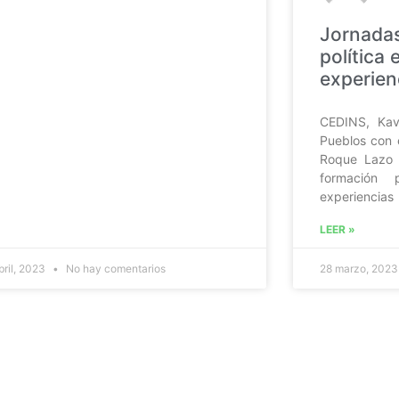
Jornadas
política 
experien
CEDINS, Kav
Pueblos con
Roque Lazo 
formación 
experiencias
LEER »
bril, 2023
No hay comentarios
28 marzo, 202