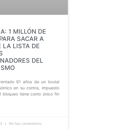
: 1 MILLÓN DE
PARA SACAR A
 LA LISTA DE
S
INADORES DEL
ISMO
rentado 61 años de un brutal
ómico en su contra, impuesto
l bloqueo tiene como único fin
23
No hay comentarios