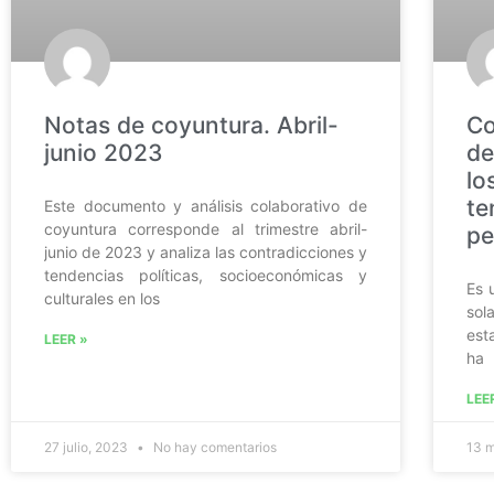
Notas de coyuntura. Abril-
Co
junio 2023
de
lo
te
Este documento y análisis colaborativo de
coyuntura corresponde al trimestre abril-
pe
junio de 2023 y analiza las contradicciones y
tendencias políticas, socioeconómicas y
Es 
culturales en los
so
est
LEER »
ha
LEE
27 julio, 2023
No hay comentarios
13 