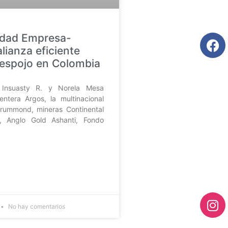
idad Empresa-
lianza eficiente
despojo en Colombia
 Insuasty R. y Norela Mesa
tera Argos, la multinacional
rummond, mineras Continental
d, Anglo Gold Ashanti, Fondo
No hay comentarios