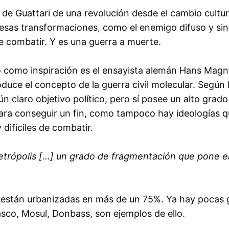
a de Guattari de una revolución desde el cambio cultur
esas transformaciones, como el enemigo difuso y sin 
ue combatir. Y es una guerra a muerte.
 como inspiración es el ensayista alemán Hans Magnu
duce el concepto de la guerra civil molecular. Según 
n claro objetivo político, pero sí posee un alto grado
 para conseguir un fin, como tampoco hay ideologías q
 difíciles de combatir.
metrópolis […] un grado de fragmentación que pone en 
 están urbanizadas en más de un 75%. Ya hay pocas g
o, Mosul, Donbass, son ejemplos de ello.