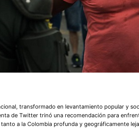
Nacional, transformado en levantamiento popular y so
uenta de Twitter trinó una recomendación para enfrent
 tanto a la Colombia profunda y geográficamente leja