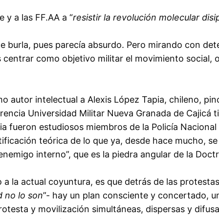
 y a las FF.AA a “
resistir la revolución molecular dis
e burla, pues parecía absurdo. Pero mirando con dete
s centrar como objetivo militar el movimiento social,
 autor intelectual a Alexis López Tapia, chileno, pin
rencia Universidad Militar Nueva Granada de Cajicá ti
cia fueron estudiosos miembros de la Policía Nacional y
stificación teórica de lo que ya, desde hace mucho, se
nemigo interno”, que es la piedra angular de la Doctr
 la actual coyuntura, es que detrás de las protestas
 no lo son
”- hay un plan consciente y concertado, u
protesta y movilización simultáneas, dispersas y difus