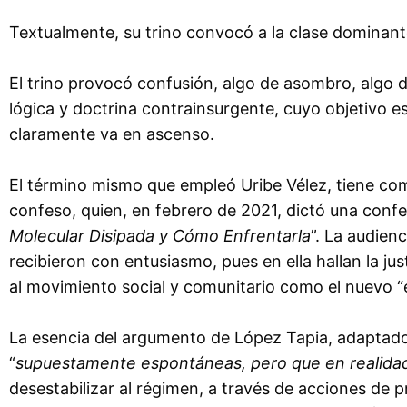
Textualmente, su trino convocó a la clase dominante
El trino provocó confusión, algo de asombro, algo d
lógica y doctrina contrainsurgente, cuyo objetivo e
claramente va en ascenso.
El término mismo que empleó Uribe Vélez, tiene como
confeso, quien, en febrero de 2021, dictó una confe
Molecular Disipada y Cómo Enfrentarla
”. La audien
recibieron con entusiasmo, pues en ella hallan la ju
al movimiento social y comunitario como el nuevo “e
La esencia del argumento de López Tapia, adaptado a
“
supuestamente espontáneas, pero que en realidad
desestabilizar al régimen, a través de acciones de 