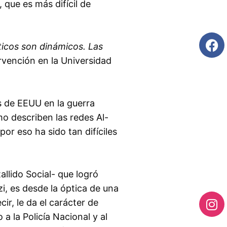
 que es más difícil de
cticos son dinámicos. Las
ervención en la Universidad
s de EEUU en la guerra
mo describen las redes Al-
or eso ha sido tan difíciles
allido Social- que logró
i, es desde la óptica de una
ir, le da el carácter de
a la Policía Nacional y al