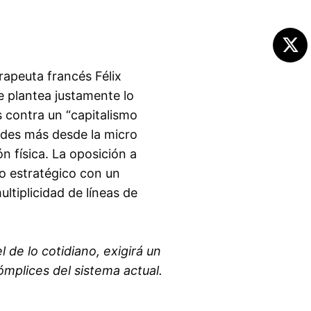
rapeuta francés Félix
e plantea justamente lo
 contra un “capitalismo
ades más desde la micro
ón física. La oposición a
to estratégico con un
ltiplicidad de líneas de
 de lo cotidiano, exigirá un
mplices del sistema actual.