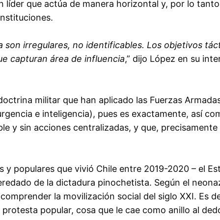
 líder que actúa de manera horizontal y, por lo tanto,
instituciones.
 son irregulares, no identificables. Los objetivos tá
e capturan área de influencia
,” dijo López en su int
doctrina militar que han aplicado las Fuerzas Armada
rgencia e inteligencia), pues es exactamente, así co
ble y sin acciones centralizadas, y que, precisamente p
 y populares que vivió Chile entre 2019-2020 – el Est
heredado de la dictadura pinochetista. Según el neonaz
mprender la movilización social del siglo XXI. Es dec
 protesta popular, cosa que le cae como anillo al dedo 