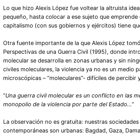
Lo que hizo Alexis López fue voltear la altruista ide
pequeño, hasta colocar a ese sujeto que emprende 
capitalismo (con sus gobiernos y ejércitos) tiene q
Otra fuente importante de la que Alexis López tomó
Perspectivas de una Guerra Civil (1995), donde intro
molecular se desarrolla en zonas urbanas y sin ningú
civiles moleculares, la violencia ya no es un medio
microscópicas – “moleculares”- difíciles de percibir y
“
Una guerra civil molecular es un conflicto en las 
monopolio de la violencia por parte del Estado…
”
La observación no es gratuita: nuestras sociedades
contemporáneas son urbanas: Bagdad, Gaza, Damasc