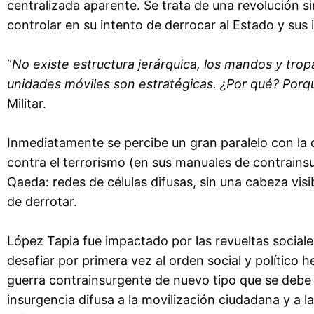
centralizada aparente. Se trata de una revolución sin
controlar en su intento de derrocar al Estado y sus 
“
No existe estructura jerárquica, los mandos y tropa
unidades móviles son estratégicas. ¿Por qué? Porqu
Militar.
Inmediatamente se percibe un gran paralelo con la 
contra el terrorismo (en sus manuales de contrainsu
Qaeda: redes de células difusas, sin una cabeza visi
de derrotar.
López Tapia fue impactado por las revueltas sociales
desafiar por primera vez al orden social y político 
guerra contrainsurgente de nuevo tipo que se debe co
insurgencia difusa a la movilización ciudadana y a la