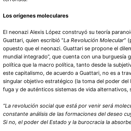
Los orígenes moleculares
El neonazi Alexis López construyó su teoría paranoid
Guattari, quien escribió “
La Revolución Molecular
” 
opuesto que el neonazi. Guattari se propone el dil
mundial integrado”, que cuenta con una burguesía g
política que la macro política, tanto desde la subjet
este capitalismo, de acuerdo a Guattari, no es a tr
singular objetivo estratégico (la toma del poder del
fuga y de auténticos sistemas de vida alternativos, s
“La revolución social que está por venir será molecu
constante análisis de las formaciones del deseo c
Si no, el poder del Estado y la burocracia la absorb