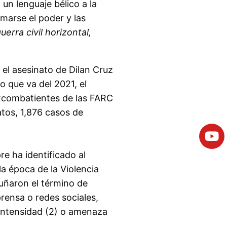
 un lenguaje bélico a la
marse el poder y las
erra civil horizontal,
 el asesinato de Dilan Cruz
 que va del 2021, el
excombatientes de las FARC
atos, 1,876 casos de
e ha identificado al
 la época de la Violencia
cuñaron el término de
prensa o redes sociales,
 intensidad (2) o amenaza