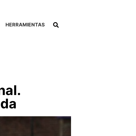
HERRAMIENTAS
nal.
ada