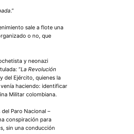
ipada
.”
nimiento sale a flote una
 organizado o no, que
ochetista y neonazi
tulada: “
La Revolución
 del Ejército, quienes la
 venía haciendo: identificar
ina Militar colombiana.
 del Paro Nacional –
na conspiración para
as, sin una conducción