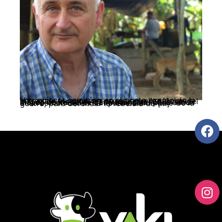
Hay quienes se sitúan en el punto exacto de la entrega y el compromiso, en aquellas luchas que están inscritas en otras y que requieren del mayor de los sentidos humanistas. Situarse en el lado correcto de cada barricada para acudir a las comunidades campesinas en medio de la guerra, para defender la rebeldía de […]