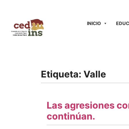
INICIO
EDUC
Etiqueta:
Valle
Las agresiones con
continúan.