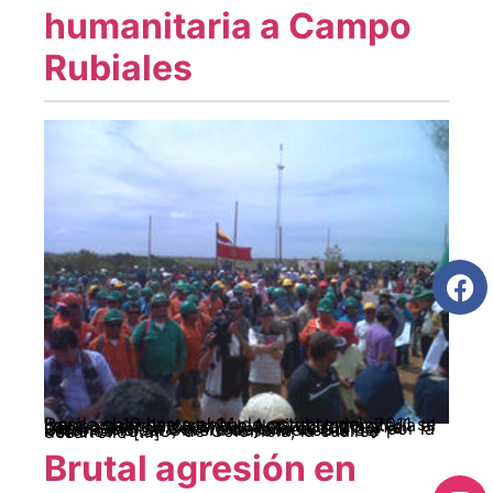
humanitaria a Campo
Rubiales
Desde el 10 hasta el 14 de octubre del 2011 se llevó a cabo la caravana Acción Humanitaria al campo petrolero de Rubiales, ubicado en el departamento del Meta, convocada por la Central Unitaria de Trabajadores CUT- y por la Unión Sindical Obrera de la Industria del Petróleo (U.S.O) de Colombia, la cual se desarrolló […]
Brutal agresión en