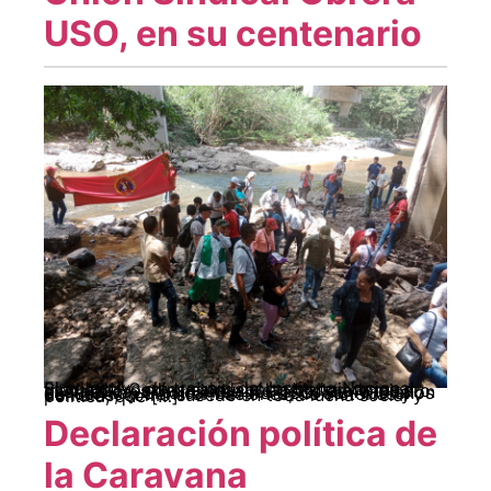
USO, en su centenario
El colectivo de trabajo del Instituto Nacional Sindical – Cedins saluda a las trabajadoras y trabajadores de la industria petrolera y minero energética, al cumplirse 100 años de fundación de la Unión Sindical Obrera USO. Son 100 años de luchas y transformaciones, de victorias y derrotas, como sucede en toda lucha social y política, que […]
Declaración política de
la Caravana