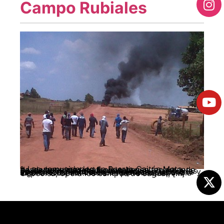
Campo Rubiales
1. Las comunidades de Puerto Gaitán Meta, desde hace mas de 6 años vienen reclamando de las autoridades Municipales, Departamentales, y Nacionales, así como a las operadoras petroleras, la solución a una serie de problemas sociales, ambientales, laborales y económicos, sin obtener respuesta positiva alguna. 2.La Multinacional petrolera española Cepcolsa, opera los campos de Jaguar, […]