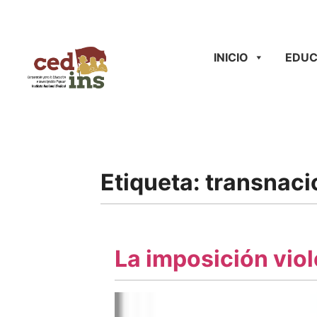
INICIO
EDUC
Etiqueta:
transnaci
La imposición viol