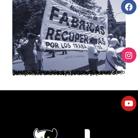
Pronto se cumplirán dos meses de la puesta en marcha de Flexointegral, cooperativa de trabajo limitada, nacida al amparo de la nueva Ley de Quiebras y de la lucha de los trabajadores gráficos que tras siete meses de pelea en la calle y en tribunales recuperaron la fuente de trabajo. Diez años después de la […]