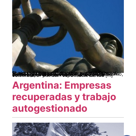
Si algo se constató en desarrollo del Tribunal Mundial de Libertad Sindical realizado en Bogotá, es que en Colombia, precisamente, no existe libertad para el ejercicio del sindicalismo, aunque el Estado neoliberal la reconoce de dientes para afuera. Por tal razón, en su sentencia, el Tribunal condenó al Estado colombiano “por ser responsable de los […]
Argentina: Empresas
recuperadas y trabajo
autogestionado