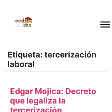
Etiqueta:
tercerización
laboral
Edgar Mojica: Decreto
que legaliza la
tercerización,