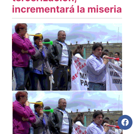
incrementará la miseria