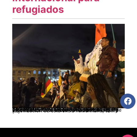
refugiados
Por: Sebastián Cristancho – Equipo de Tierras Cedins En Colombia, las agresiones en contra de líderes y lideresas sociales, defensores de derechos humanos, ocurren bajo un ambiente de indiferencia e inacción por parte de las autoridades. Esta situación ha llevado a que se articulen distintos mecanismos de denuncia y visibilización de esta crisis humanitaria, como […]