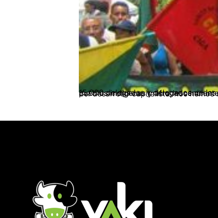
15.000 delegadas y delegados de las organizaciones campesinas y de trabajadores y trabajadoras del campo y las ciudades, de los pueblos indígen