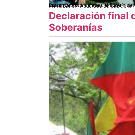
Presentamos a Ustedes el Boletín de Conflictos Territoriales, correspondiente al trimestre Enero – Marzo de 2021. En est
Declaración final 
Soberanías