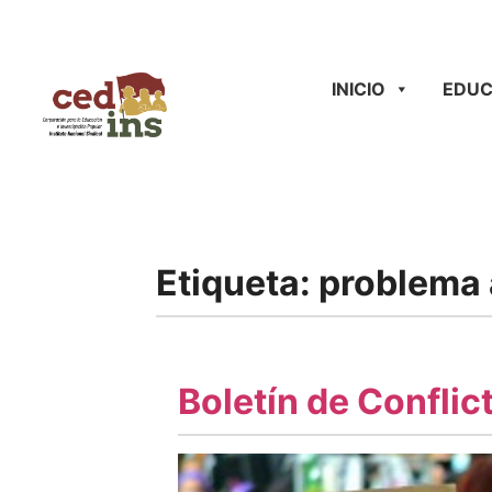
INICIO
EDUC
Etiqueta:
problema 
Boletín de Conflic