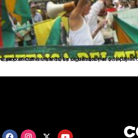
as y afrodescendientes, de pobladores urbanos, las organizaciones de víctimas de crímenes de Estado y de víctimas del desarrollo capitalista, nos hemos reunido en Cali entre el 30 de septiembre y el 4 de […]