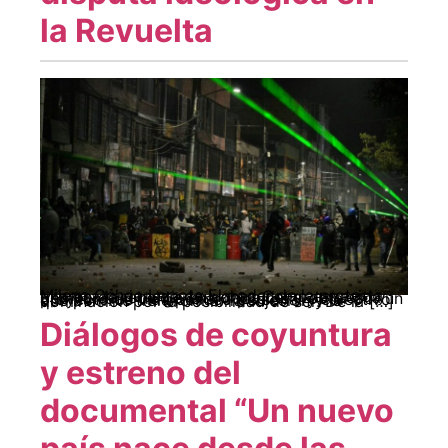
la Revuelta
Milena Ochoa Larrota El poder de la protesta expresa la riqueza de luchar. Como espacio y tiempo de rebeldía en contra del orden, es la oportunidad de generar rupturas y optar por un proyecto de vida político personal y colectivo que permite transformar la sujeción y la dominación por la posibilidad de ser. De la […]
Diálogos de coyuntura
y estreno del
documental “Un nuevo