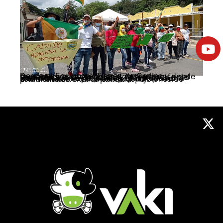
Desde el Equipo de Tierras de Cedins, presentamos estas notas de coyuntura, donde se destaca a nivel nacional, la realización del Paro iniciado el 28 de abril. Más que un paro tradicional, en esta jornada ha aflorado una dinámica de movilización popular que no solamente se explica en las condiciones de profundización de la pobreza […]