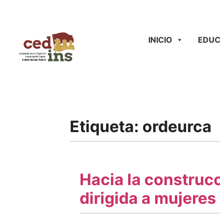
INICIO
EDUC
Etiqueta:
ordeurca
Hacia la construc
dirigida a mujeres