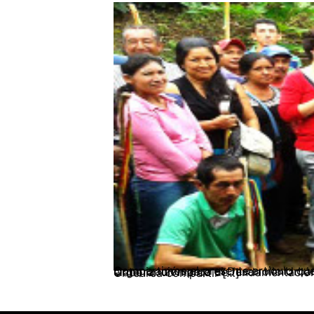
Compartimos el presente artículo que tiene como finalidad presentar una investigación desarrollada con las mujeres de la Organización para el Desarrollo Urbano y Campesino del departamento del Cauca –Ordeurca–, su objetivo principal consistió en elaborar un marco de fundamentación pedagógica de un programa de formación política, que les permitiera a las mujeres de Ordeurca compartir […]