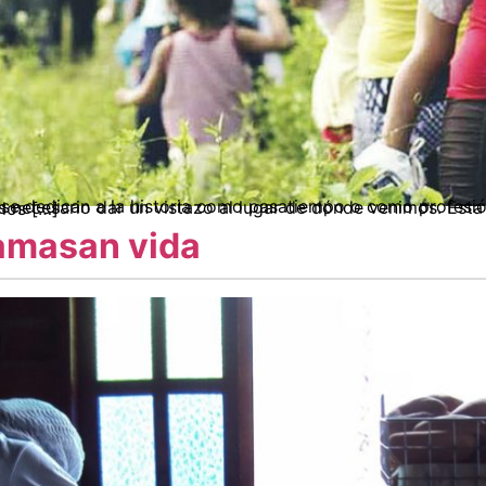
un análisis de las políticas y posturas de los […]
amasan vida