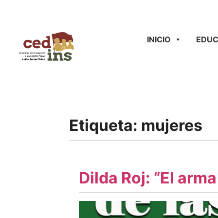
INICIO
EDUC
Etiqueta:
mujeres
Dilda Roj: “El arma