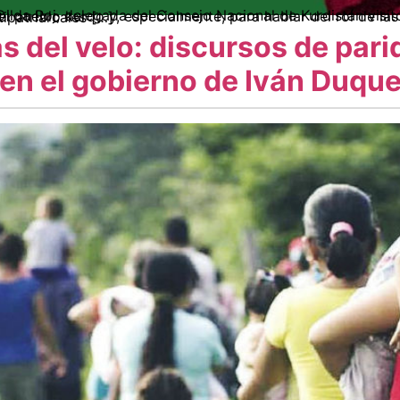
 rol de las mujeres en la resistencia y en la construcción de nuevas dinámicas antipatriarcales […]
s del velo: discursos de pari
 en el gobierno de Iván Duqu