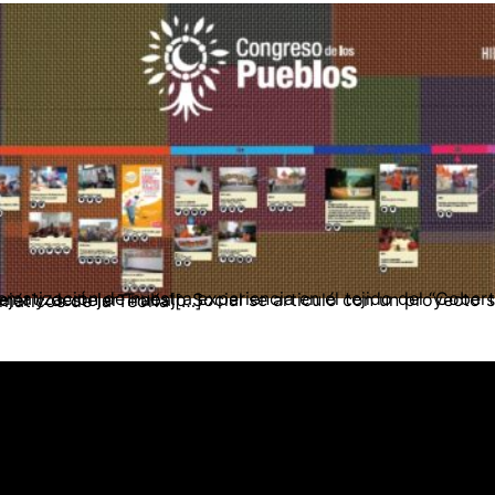
al se articuló con un proyecto social, lo cual orientó el sentido de cada puntada desde los hilos paradigmáticos de la Teoría […]