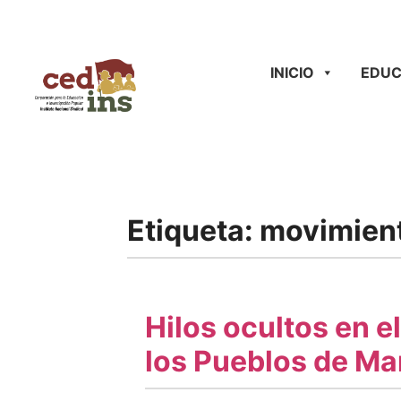
INICIO
EDUC
Etiqueta:
movimient
Hilos ocultos en e
los Pueblos de Ma