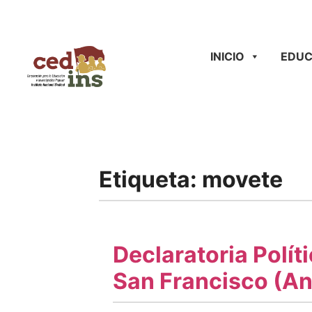
INICIO
EDUC
Etiqueta:
movete
Declaratoria Polít
San Francisco (An