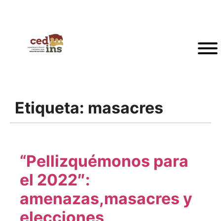
Etiqueta:
masacres
“Pellizquémonos para
el 2022″:
amenazas,masacres y
elecciones