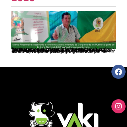
Presentamos el primer informe sobre situación y conflictos en regiones, desarrollado por el Observatorio de Conflictos Territoriales de Cedins, correspondiente al mes de marzo de 2020. En este boletín encontrará: Presentación general del Observatorio Conceptualización de las categorías Editorial con análisis de contexto en el marco de la pandemia generada por el Covid-19 Reportes de […]