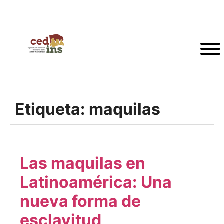
Etiqueta:
maquilas
Las maquilas en
Latinoamérica: Una
nueva forma de
esclavitud