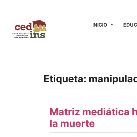
INICIO
EDUC
Etiqueta:
manipula
Matriz mediática 
la muerte