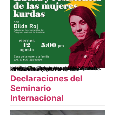
Los días 12 y 13 de agosto de 2022, Dilda Roj, delegada del Consejo Nacional de Kurdistán visitó el Eje Cafetero con el fin de difundir la experiencia del proceso de lucha del pueblo kurdo y, especialmente, para hablar del rol de las mujeres en la resistencia y en la construcción de nuevas dinámicas antipatriarcales […]
Declaraciones del
Seminario
Internacional