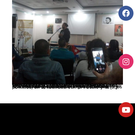
Las delegadas y delegados de organizaciones sociales y políticas y centros de investigación y formación, participantes en el Seminario Internacional: Giro a la derecha, neofascismo y movimientos populares en América Latina, realizado en la ciudad de Bogotá, los días 11 y 12 de octubre, consensuaron tres Declaraciones políticas, en solidaridad con el Pueblo y la […]