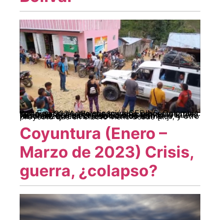
Por: Equipo de Investigación CEDINS, Colombia. Junio de 2024. “Es que hay dos proyectos que se encuentran enfrentados en nuestros territorios: el proyecto que nosotros y nosotras tenemos, que es el proyecto de territorio que lo hacemos con amor, relacionado con la Naturaleza, relacionado con los animales, y otro proyecto que en efecto viene desde […]
Coyuntura (Enero –
Marzo de 2023) Crisis,
guerra, ¿colapso?