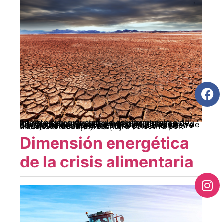
En este segundo artículo correspondiente al informe de coyuntura del primer trimestre de 2023, analizamos las tendencias globales marcadas por la guerra y el conflicto. Leer y/o descargar Autores: Los artículos del informe de coyuntura correspondiente al primer trimestre de 2023 han sido elaborados mediante un trabajo de debate y escritura colectiva por: Milena Perdomo, David […]
Dimensión energética
de la crisis alimentaria