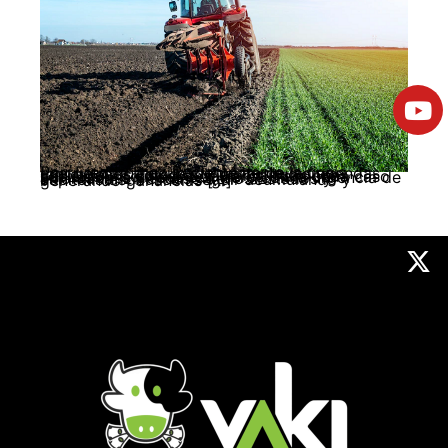
Por: Freddy Díaz Recientemente la crisis energética ha ocupado parte de las agendas tanto de los Estados y las instituciones capitalistas, como de las organizaciones sociales y políticas populares. Para cada caso por razones diferentes, pero con la urgencia de afrontarla. En el caso de los Estados y capitalistas, buscan seguir acumulando y generando ganancias […]