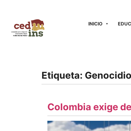
INICIO
EDUC
Etiqueta:
Genocidi
Colombia exige det