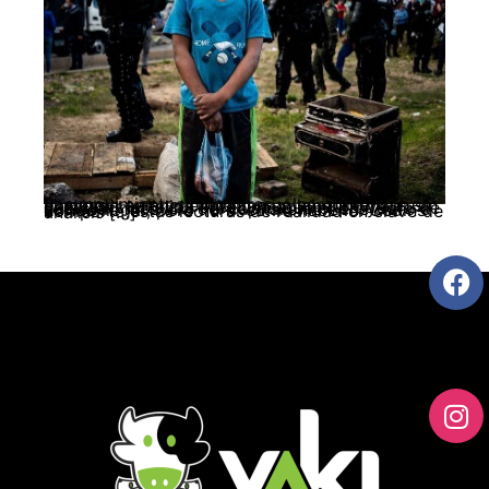
Los movimientos populares y las izquierdas en el mundo se encuentran en un laberinto, aún sin descubrir la salida ante una coyuntura de carácter histórico. Pareciera que el proyecto de sociedad más allá del capitalismo tiene claro a dónde llegar, pero no el cómo hacerlo. Cedins comparte estas lecturas de realidad en clave de análisis […]