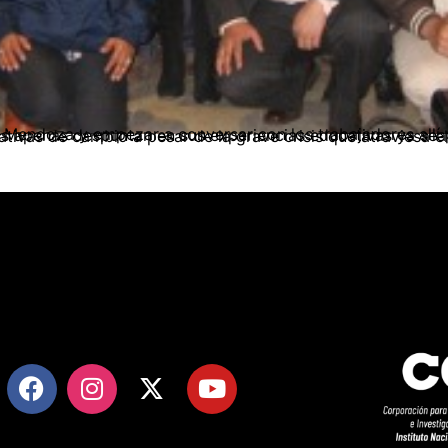
mprender que algunos llevan muchos años, otros apenas despuntan en sus experiencias educativas ya sea como facilitadores o como educandos, pero todos tienen expectativas de cambio a pesa