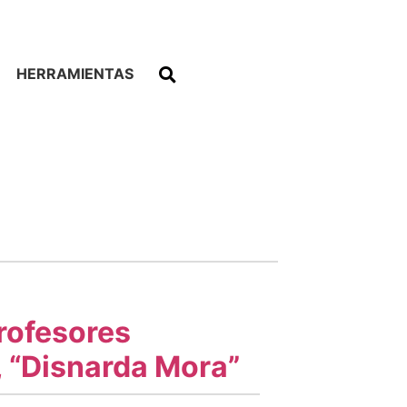
HERRAMIENTAS
Profesores
, “Disnarda Mora”