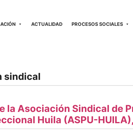
ACIÓN
ACTUALIDAD
PROCESOS SOCIALES
 sindical
e la Asociación Sindical de 
Seccional Huila (ASPU-HUILA)