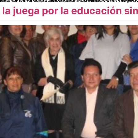
 la juega por la educación si