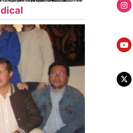
ndical