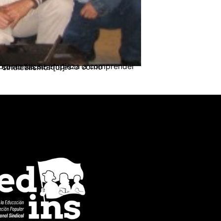
r de la grave crisis que atraviesa el sindicalismo. […]